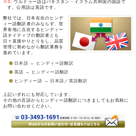
3
: ウルドゥー語はパキスタン・イスラム共和国の国語で
す。公用語は英語です。
弊社では、日本在住のヒンデ
ィー語翻訳者のみならず、世
界各地に点在するヒンディー
語ネイティブの翻訳者とも
日々直接やりとりをし、品質
管理に努めながら翻訳業務を
進めています。
日本語 → ヒンディー語翻訳
英語 → ヒンディー語翻訳
ヒンディー語 → 日本語／英語翻訳
上記いずれにも対応しています。
その他の言語からヒンディー語翻訳につきましてもお気軽に
お問い合わせください。