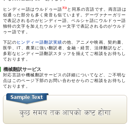
※3
ヒンディー語はウルドゥー語
と同系の言語です。両言語は
似通った部分も多く発音も似ています。デーヴァナーガリー
で表記されるのがヒンディー語、ペルシャ語にウルドゥー語
独特の文字を加えたウルドゥー文字で表記されるのがウルド
ゥー語です。
下記の
ヒンディー語翻訳実績
の他、アニメや映画、契約書、
医学、IT、農業に強い翻訳者、金融・経営、法律翻訳など、
多彩なヒンディー語翻訳スタッフを揃えてご相談をお待ちし
ております。
機械翻訳サービス
対応言語や機械翻訳サービスの詳細についてなど、ご不明な
点はこのページ下部のお問い合わせからのご相談をお待ちし
ております。