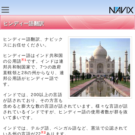
ヒンディー語翻訳
ヒンディー語翻訳、ナビック
スにお任せください。
ヒンディー語はインド共和国
※1
の公用語
です。インドは連
邦共和制国家で、7つの政府
直轄領と28の州からなり、連
邦公用語がヒンディー語で
す。
インドでは、200以上の言語
が話されており、その方言も
含めると膨大な数の言語が話されています。様々な言語が話
されているインドですが、ヒンディー語の使用者数が群を抜
いて多いです。
インドでは、テルグ語、ベンガル語など、憲法で公認されて
※2
いる州の言語が22
あります。