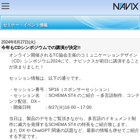
セミナー・イベント情報
2024年8月27日(火)
今年もCDシンポジウムでの講演が決定!!
オンライン開催されるTC協会主催のコミュニケーションデザイン
（CD）シンポジウム2024にて、ナビックスが初日に講演すること
が決まりました！
セッション情報は、以下の通りです。
・セッション番号：SP16（スポンサーセッション）
・セッション名 ：SCHEMA ST4 のご紹介 ～多言語制作、コンテ
ンツ配信、DX～
・開催日時 ：8/27(火)16:00～17:00
当日は、製品のデモをご覧頂きながら、多言語のドキュメント制
作に威力を発揮するSCHEMA ST4 の特長をご紹介致します。
また DX や ChatGPT 関連の話題など、最新の情報も併せてご紹介
する予定です。