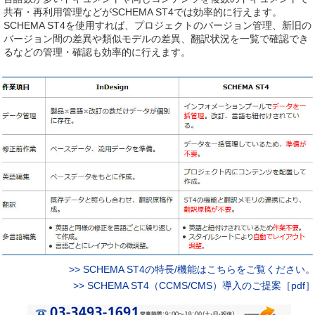
共有・再利用管理などがSCHEMA ST4では効率的に行えます。
SCHEMA ST4を使用すれば、プロジェクトのバージョン管理、新旧の
バージョン間の差異や類似モデルの差異、翻訳状況を一覧で確認でき
るなどの管理・確認も効率的に行えます。
>> SCHEMA ST4の特長/機能はこちらをご覧ください。
>> SCHEMA ST4（CCMS/CMS）導⼊のご提案［pdf］