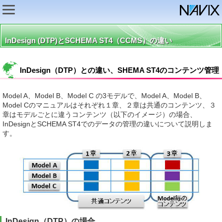
InDesign (DTP)とSCHEMA ST4（CCMS）の違い
InDesign（DTP）との違い、SHEMA ST4のコンテンツ管理
Model A、Model B、Model C の3モデルで、Model A、Model B、
Model Cのマニュアルはそれぞれ１章、２章は共通のコンテンツ、３
章はモデルごとに違うコンテンツ（以下のイメージ）の場合、
InDesignとSCHEMA ST4でのデータの管理の違いについて説明しま
す。
InDesign（DTP）の場合