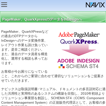
PageMaker、QuarkXpressのデータをInDesignへ
PageMaker、QuarkXPressなど
の過去のDTPデータから
InDesignへのデータ変換作業、
レイアウト作業も請け負ってい
ます。是非ご相談ください。
また、過去のデータ資産を構造
化し、運用する相談も承ってお
ります。
お客様が今お困りになっている
こと、これからのご要望に合わせて適切なソリューションをご提案さ
せていただきます。
ナビックスは取扱説明書･マニュアル、ドキュメントの多言語対応に適
した汎用性と実用性のあるシステムの構築を目指し、2010年初頭より
ソリューション事業部を創設し、SCHEMA ST4（CCMS: Component
Content Management System）の正規販売代理店として、お客様の多