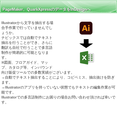
PageMaker、QuarkXpressのデータをInDesignへ
Illustratorから文字を抽出する場
合手作業で行っていませんでし
ょうか。
ナビックスでは自動でテキスト
抽出を行うことができ、さらに
翻訳も自社で行うことで多言語
制作が簡易的に可能となりま
す。
※図面、フロアガイド、マッ
プ、カタログ等、インバウンド
向け販促ツールでの多数実績がございます。
→自動でテキスト抽出することにより、コピペミス、抽出抜けを防ぎ
ます。
→Illustratorのアプリを持っていない状態でもテキストの編集作業が可
能です。
Illustratorでの多言語制作にお困りの場合お問い合わせ頂ければ幸いで
す。