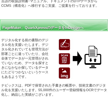
言語の取扱説明書･マニュアル、ドキュメントのDTPデータから
CCMS（構造化）へ移行するご支援、ご提案を行っております。
PageMaker、QuarkXpressのデータをInDesignへ
デジタル化する前の書類のデジ
タル化を支援いたします。デジ
タル化されていても管理方法が
部署ごとに違っていたり、会社
全体でデータが一元管理がされ
ていないため、データを探すと
きになかなか探しているデータ
にたどりつかないというケース
もあるようです。
ナビックスは、PDFで保管された手書きの帳票や、技術文書のデジタ
ル化を支援いたします。55,000件のユーザー登録情報をOCRでデータ
化し、納品した実績がございます。