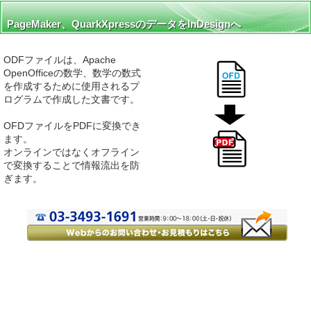
PageMaker、QuarkXpressのデータをInDesignへ
ODFファイルは、Apache
OpenOfficeの数学、数学の数式
を作成するために使用されるプ
ログラムで作成した文書です。
OFDファイルをPDFに変換でき
ます。
オンラインではなくオフライン
で変換することで情報流出を防
ぎます。